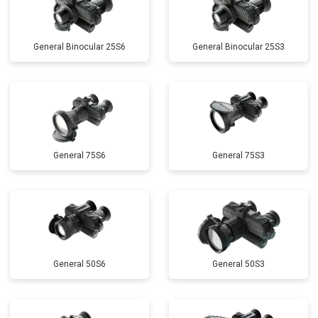
General Binocular 25S6
General Binocular 25S3
General 75S6
General 75S3
General 50S6
General 50S3