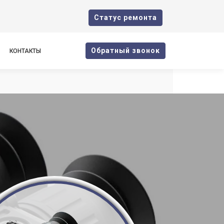
Cтатус ремонта
Oбратный звонок
КОНТАКТЫ