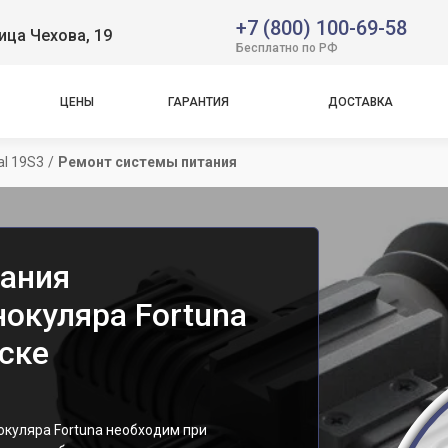
+7 (800) 100-69-58
ица Чехова, 19
Бесплатно по РФ
ЦЕНЫ
ГАРАНТИЯ
ДОСТАВКА
al 19S3
/
Ремонт системы питания
ания
окуляра Fortuna
тске
окуляра Fortuna необходим при