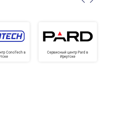
нтр ConoTech в
Сервисный центр Pard в
Сервисный ц
утске
Иркутске
Ирк