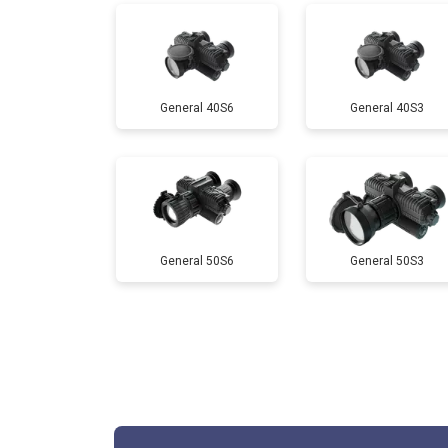
General 40S6
General 40S3
General 50S6
General 50S3