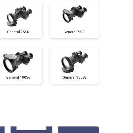
General 75S6
General 75S3
General 100S6
General 100S3