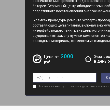
возникновении перебоев в подаче электроэне
батареи. Сервисный центр обладает всем не
оперативного восстановления энергоснабжени
В рамках процедуры ремонта эксперты провод
составляющих цепи питания, включая аккумул
интерфейс подключения к внешним источника
осуществляют замену нужных компонентов, ч
расходные материалы, совместимые с моделью
2000
Экспрес
Цена от
в день 
руб
От
Нажимая на кнопку отправить я даю свое согласие