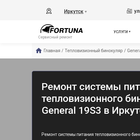
ул
Иркутск
▼
УСЛУГИ
Сервисный ремонт
Главная
/
Тепловизионный бинокуляр
/
Gener
Ремонт системы пит
тепловизионного бин
General 19S3 в Ирку
Ремонт системы питания тепловизионного бин