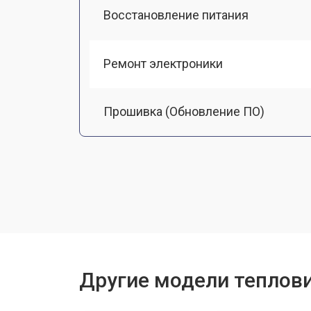
Восстановление питания
Ремонт электроники
Прошивка (Обновление ПО)
Замена разъемов
Замена дисплея (экрана)
Замена корпуса
Другие модели теплови
Ремонт или замена детектора