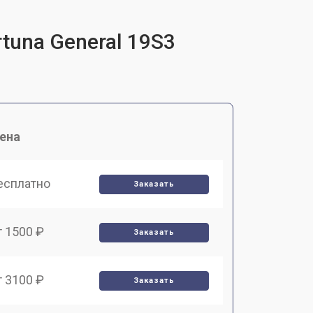
tuna General 19S3
ена
есплатно
Заказать
т 1500 ₽
Заказать
т 3100 ₽
Заказать