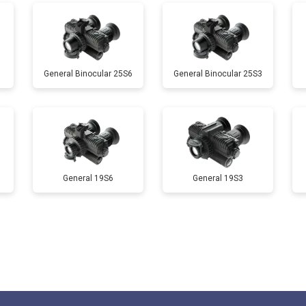
General Binocular 25S6
General Binocular 25S3
General 19S6
General 19S3