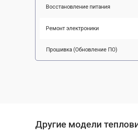
Восстановление питания
Ремонт электроники
Прошивка (Обновление ПО)
Замена разъемов
Замена дисплея (экрана)
Замена корпуса
Другие модели теплови
Ремонт или замена детектора