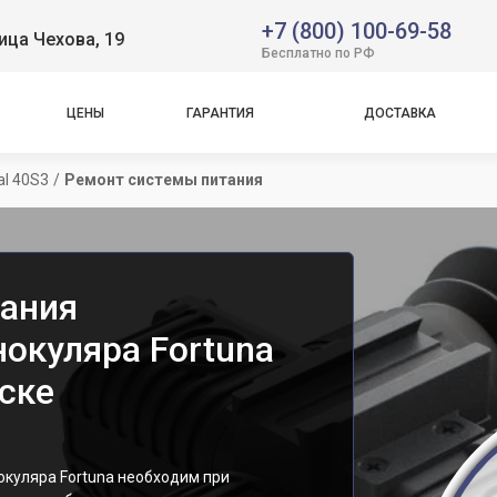
+7 (800) 100-69-58
ица Чехова, 19
Бесплатно по РФ
ЦЕНЫ
ГАРАНТИЯ
ДОСТАВКА
al 40S3
/
Ремонт системы питания
ания
окуляра Fortuna
тске
окуляра Fortuna необходим при