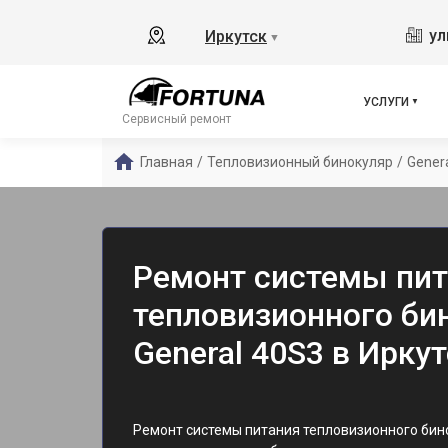
ул
Иркутск
▼
УСЛУГИ
Сервисный ремонт
Главная
/
Тепловизионный бинокуляр
/
Gener
Ремонт системы пит
тепловизионного бин
General 40S3 в Ирку
Ремонт системы питания тепловизионного бин