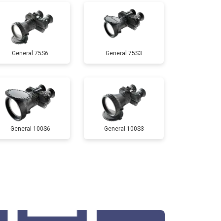
General 75S6
General 75S3
General 100S6
General 100S3