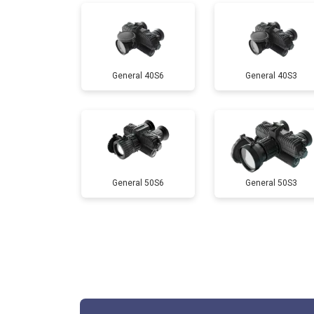
General 40S6
General 40S3
General 50S6
General 50S3