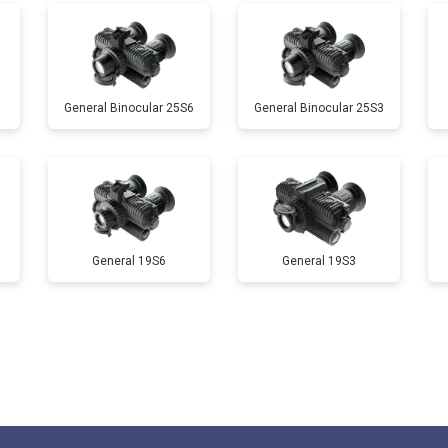
General Binocular 25S6
General Binocular 25S3
General 19S6
General 19S3