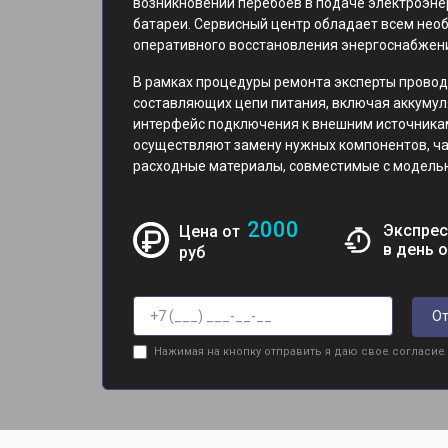
возникновении перебоев в подаче электроэне
батареи. Сервисный центр обладает всем не
оперативного восстановления энергоснабжени
В рамках процедуры ремонта эксперты провод
составляющих цепи питания, включая аккумул
интерфейс подключения к внешним источника
осуществляют замену нужных компонентов, ч
расходные материалы, совместимые с моделью
2000
Экспрес
Цена от
в день 
руб
От
Нажимая на кнопку отправить я даю свое согласие