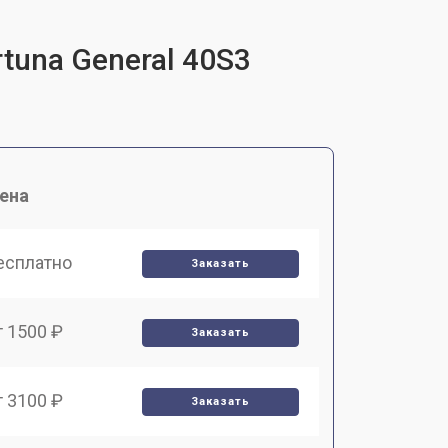
tuna General 40S3
ена
есплатно
Заказать
т 1500 ₽
Заказать
т 3100 ₽
Заказать