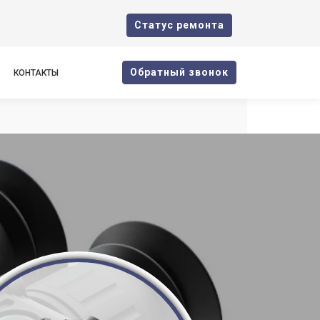
Cтатус ремонта
Oбратный звонок
КОНТАКТЫ