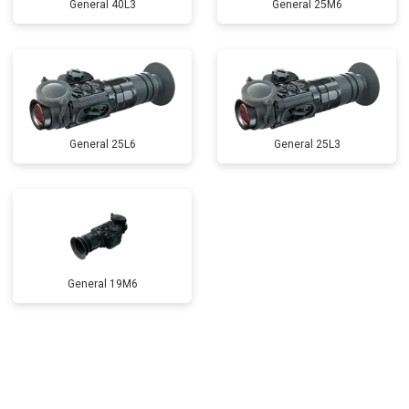
General 40L3
General 25M6
General 25L6
General 25L3
General 19M6