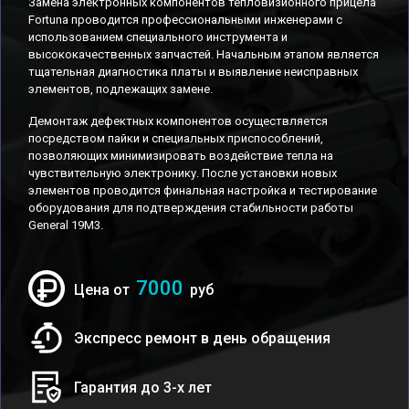
Замена электронных компонентов тепловизионного прицела
Fortuna проводится профессиональными инженерами с
использованием специального инструмента и
высококачественных запчастей. Начальным этапом является
тщательная диагностика платы и выявление неисправных
элементов, подлежащих замене.
Демонтаж дефектных компонентов осуществляется
посредством пайки и специальных приспособлений,
позволяющих минимизировать воздействие тепла на
чувствительную электронику. После установки новых
элементов проводится финальная настройка и тестирование
оборудования для подтверждения стабильности работы
General 19M3.
7000
Цена от
руб
Экспресс ремонт в день обращения
Гарантия до 3-х лет