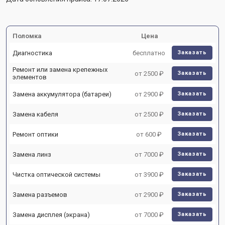
Поломка
Цена
Диагностика
бесплатно
Заказать
Ремонт или замена крепежных
от 2500 ₽
Заказать
элементов
Замена аккумулятора (батареи)
от 2900 ₽
Заказать
Замена кабеля
от 2500 ₽
Заказать
Ремонт оптики
от 600 ₽
Заказать
Замена линз
от 7000 ₽
Заказать
Чистка оптической системы
от 3900 ₽
Заказать
Замена разъемов
от 2900 ₽
Заказать
Замена дисплея (экрана)
от 7000 ₽
Заказать