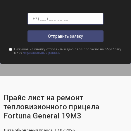
Отправить заявку
Нажимая на кнопку отправить я даю свое согласие на обработку
моих
персональных данных.
Прайс лист на ремонт
тепловизионного прицела
Fortuna General 19M3
Дата обновления прайса: 17.07.2026