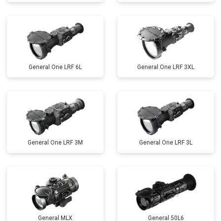
General One LRF 6L
General One LRF 3XL
General One LRF 3M
General One LRF 3L
General MLX
General 50L6