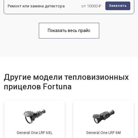
Ремонт или замена детектора
от 10000 ₽
Заказать
Показать весь прайс
Другие модели тепловизионных
прицелов Fortuna
General One LRF 6XL
General One LRF 6M