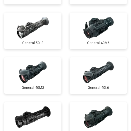
General 50L3
General 40M6
General 40M3
General 40L6