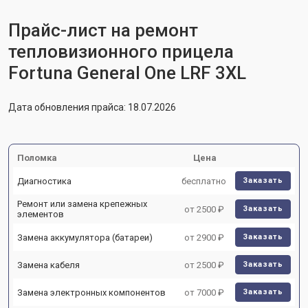
Прайс-лист на ремонт
тепловизионного прицела
Fortuna General One LRF 3XL
Дата обновления прайса: 18.07.2026
Поломка
Цена
Диагностика
бесплатно
Заказать
Ремонт или замена крепежных
от 2500 ₽
Заказать
элементов
Замена аккумулятора (батареи)
от 2900 ₽
Заказать
Замена кабеля
от 2500 ₽
Заказать
Замена электронных компонентов
от 7000 ₽
Заказать