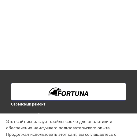
Сервисный ремонт
ВЫБЕРИ СВОЙ ГОРОД
Этот сайт использует файлы cookie для аналитики и
Ремонт тепловизионного прицела General One LRF 3XL
обеспечения наилучшего пользовательского опыта.
Fortuna в
Краснодаре
Продолжая использовать этот сайт, вы соглашаетесь с