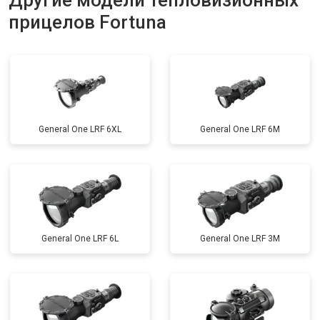
Другие модели тепловизионных
прицелов Fortuna
General One LRF 6XL
General One LRF 6M
General One LRF 6L
General One LRF 3M