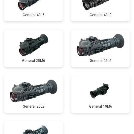
General 40L6
General 40L3
General 25M6
General 25L6
General 25L3
General 19M6