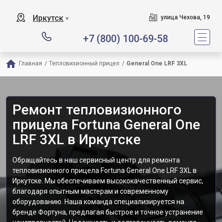
Иркутск
улица Чехова, 19
▼
+7 (800) 100-69-58
Главная
/
Тепловизионный прицел
/
General One LRF 3XL
Ремонт тепловизионного
прицела Fortuna General One
LRF 3XL в Иркутске
Обращайтесь в наш сервисный центр для ремонта
тепловизионного прицела Fortuna General One LRF 3XL в
Иркутске. Мы обеспечиваем высококачественный сервис,
благодаря опытным мастерам и современному
оборудованию. Наша команда специализируется на
бренде Фортуна, предлагая быстрое и точное устранение