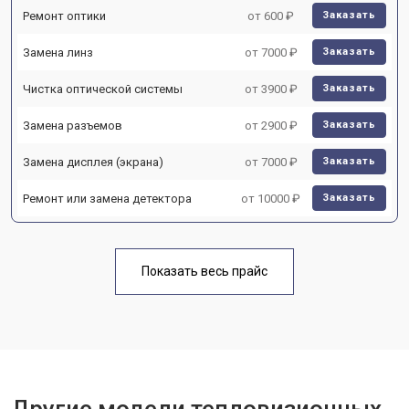
Ремонт оптики
от 600 ₽
Заказать
Замена линз
от 7000 ₽
Заказать
Чистка оптической системы
от 3900 ₽
Заказать
Замена разъемов
от 2900 ₽
Заказать
Замена дисплея (экрана)
от 7000 ₽
Заказать
Ремонт или замена детектора
от 10000 ₽
Заказать
Показать весь прайс