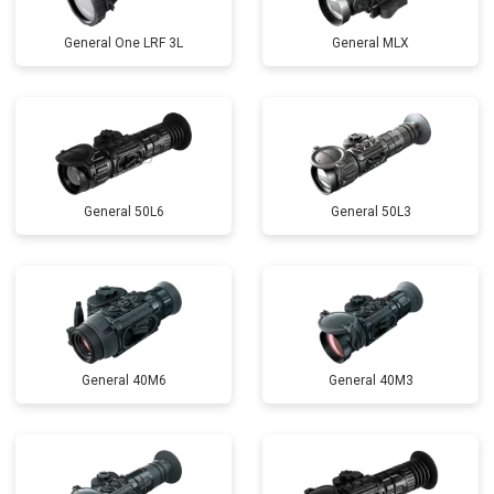
General One LRF 3L
General MLX
General 50L6
General 50L3
General 40M6
General 40M3